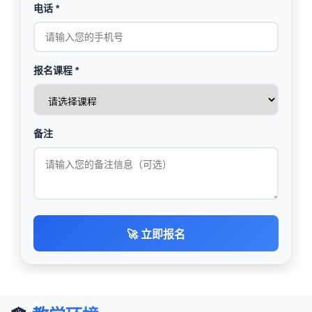
电话 *
报名课程 *
备注
🚀 立即报名