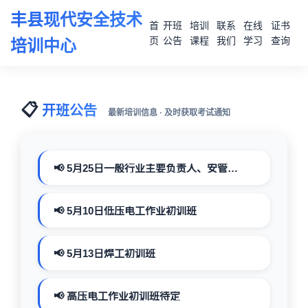
丰县现代安全技术
首
开班
培训
联系
在线
证书
页
公告
课程
我们
学习
查询
培训中心
📋
开班公告
最新培训信息 · 及时获取考试通知
📢 5月25日一般行业主要负责人、安管人员初训班
📢 5月10日低压电工作业初训班
📢 5月13日焊工初训班
📢 高压电工作业初训班待定