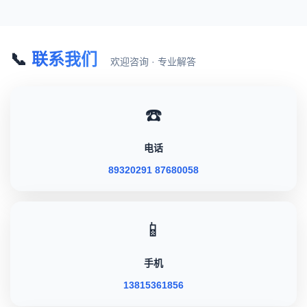
📞
联系我们
欢迎咨询 · 专业解答
☎️
电话
89320291 87680058
📱
手机
13815361856