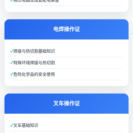
✓
高压电器及成套配电装置
电焊操作证
✓
焊接与热切割基础知识
✓
特殊环境焊接与热切割
✓
危险化学品的安全使用
叉车操作证
✓
叉车基础知识