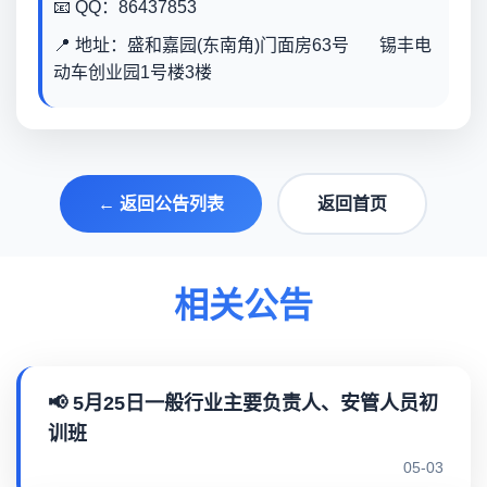
📧 QQ：86437853
📍 地址：盛和嘉园(东南角)门面房63号 锡丰电
动车创业园1号楼3楼
← 返回公告列表
返回首页
相关公告
📢 5月25日一般行业主要负责人、安管人员初
训班
05-03