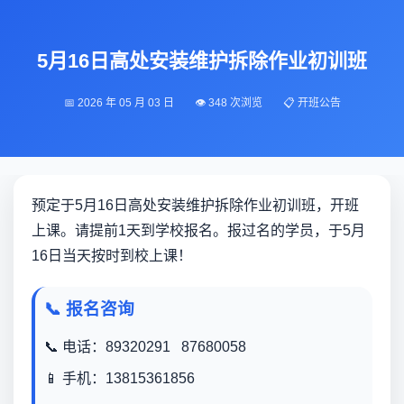
5月16日高处安装维护拆除作业初训班
📅 2026 年 05 月 03 日
👁️ 348 次浏览
📋 开班公告
预定于5月16日高处安装维护拆除作业初训班，开班
上课。请提前1天到学校报名。报过名的学员，于5月
16日当天按时到校上课！
📞 报名咨询
📞 电话：89320291 87680058
📱 手机：13815361856